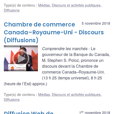
Type(s) de contenu
:
Médias
,
Discours et activités publiques
,
Diffusions
Chambre de commerce
5 novembre 2018
Canada–Royaume-Uni - Discours
(Diffusions)
Comprendre les marchés
- Le
gouverneur de la Banque du Canada,
M. Stephen S. Poloz, prononce un
discours devant la Chambre de
commerce Canada–Royaume-Uni.
(13 h 25 (temps universel), 8 h 25
(heure de l’Est) approx.)
Type(s) de contenu
:
Médias
,
Discours et activités publiques
,
Diffusions
er
Diffusion Web de
1
novembre 2018