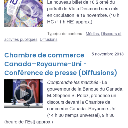
Le nouveau billet de 10 $ orné du
portrait de Viola Desmond sera mis
en circulation le 19 novembre. (10 h
HC (11 h HE) approx.)
Type(s) de contenu
:
Médias
,
Discours et
activités publiques
,
Diffusions
Chambre de commerce
5 novembre 2018
Canada–Royaume-Uni -
Conférence de presse (Diffusions)
Comprendre les marchés
- Le
gouverneur de la Banque du Canada,
M. Stephen S. Poloz, prononce un
discours devant la Chambre de
commerce Canada–Royaume-Uni.
(14 h 30 (temps universel), 9 h 30
(heure de l’Est) approx.)