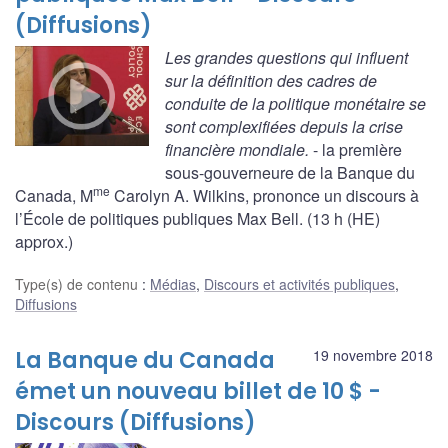
(Diffusions)
Les grandes questions qui influent
sur la définition des cadres de
conduite de la politique monétaire se
sont complexifiées depuis la crise
financière mondiale.
- la première
sous-gouverneure de la Banque du
me
Canada, M
Carolyn A. Wilkins, prononce un discours à
l’École de politiques publiques Max Bell. (13 h (HE)
approx.)
Type(s) de contenu
:
Médias
,
Discours et activités publiques
,
Diffusions
La Banque du Canada
19 novembre 2018
émet un nouveau billet de 10 $ -
Discours (Diffusions)