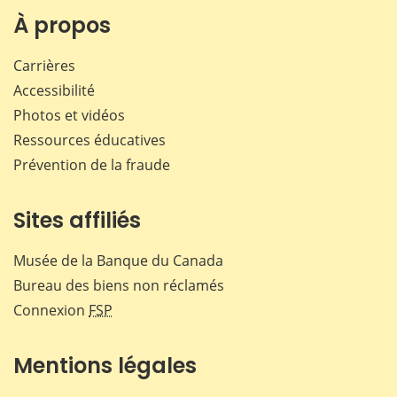
Facebook
X
LinkedIn
courr
À propos
Carrières
Accessibilité
Photos et vidéos
Ressources éducatives
Prévention de la fraude
Sites affiliés
Musée de la Banque du Canada
Bureau des biens non réclamés
Connexion
FSP
Mentions légales