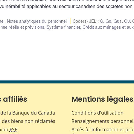
 vulnérabilité applicables au secteur canadien des sociétés non
nel
,
Notes analytiques du personnel
Code(s) JEL
:
G
,
G0
,
G01
,
G3
,
mie réelle et prévisions
,
Système financier
,
Crédit aux ménages et aux
 affiliés
Mentions légales
de la Banque du Canada
Conditions d’utilisation
 des biens non réclamés
Renseignements personnel
xion
FSP
Accès à l’information et pro