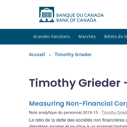
Grandes fonctions
Marchés
Billets de
Accueil
Timothy Grieder
Timothy Grieder 
Measuring Non-Financial Corp
Note analytique du personnel 2019-15
Timothy Gried
Le ratio de la dette des sociétés non financière
dernières années et se situe à un sommet histor