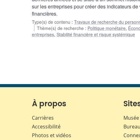
sur les entreprises pour créer des indicateurs de
financières.
Type(s) de contenu
:
Travaux de recherche du person
Thème(s) de recherche
:
Politique monétaire
,
Écono
entreprises
,
Stabilité financière et risque systémique
À propos
Sites
Carrières
Musée 
Accessibilité
Bureau
Photos et vidéos
Conne