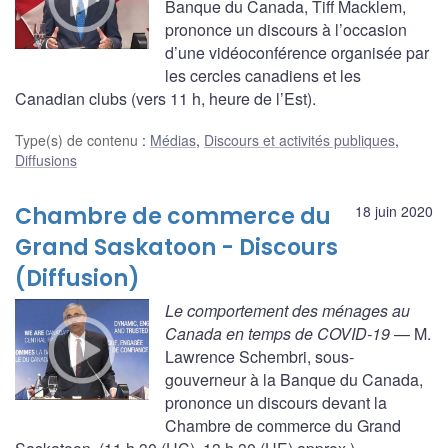
Banque du Canada, Tiff Macklem,
prononce un discours à l’occasion
d’une vidéoconférence organisée par
les cercles canadiens et les
Canadian clubs (vers 11 h, heure de l’Est).
Type(s) de contenu
:
Médias
,
Discours et activités publiques
,
Diffusions
Chambre de commerce du
18 juin 2020
Grand Saskatoon - Discours
(Diffusion)
Le comportement des ménages au
Canada en temps de COVID-19
— M.
Lawrence Schembri, sous-
gouverneur à la Banque du Canada,
prononce un discours devant la
Chambre de commerce du Grand