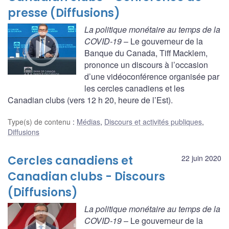
presse (Diffusions)
La politique monétaire au temps de la
COVID-19
– Le gouverneur de la
Banque du Canada, Tiff Macklem,
prononce un discours à l’occasion
d’une vidéoconférence organisée par
les cercles canadiens et les
Canadian clubs (vers 12 h 20, heure de l’Est).
Type(s) de contenu
:
Médias
,
Discours et activités publiques
,
Diffusions
Cercles canadiens et
22 juin 2020
Canadian clubs - Discours
(Diffusions)
La politique monétaire au temps de la
COVID-19
– Le gouverneur de la