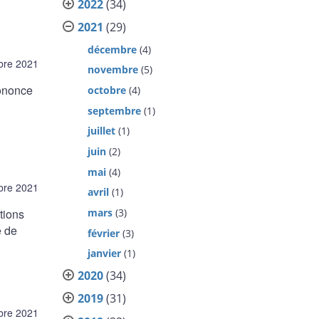
2022
(34)
2021
(29)
décembre
(4)
bre 2021
novembre
(5)
ononce
octobre
(4)
septembre
(1)
juillet
(1)
juin
(2)
mai
(4)
bre 2021
avril
(1)
tions
mars
(3)
e de
février
(3)
janvier
(1)
2020
(34)
2019
(31)
bre 2021