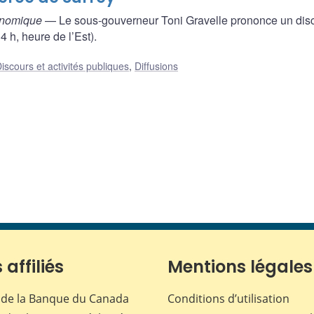
conomique
— Le sous-gouverneur Toni Gravelle prononce un dis
 h, heure de l’Est).
iscours et activités publiques
,
Diffusions
 affiliés
Mentions légales
de la Banque du Canada
Conditions d’utilisation