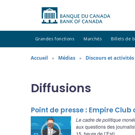
Grandes fonctions
Marchés
Billets de
Accueil
Médias
Discours et activité
Diffusions
Point de presse : Empire Club
Le cadre de politique moné
aux questions des journalis
15, heure de l’Est).