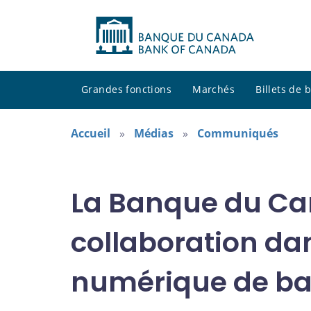
Grandes fonctions
Marchés
Billets de
Accueil
Médias
Communiqués
La Banque du Can
collaboration da
numérique de ba