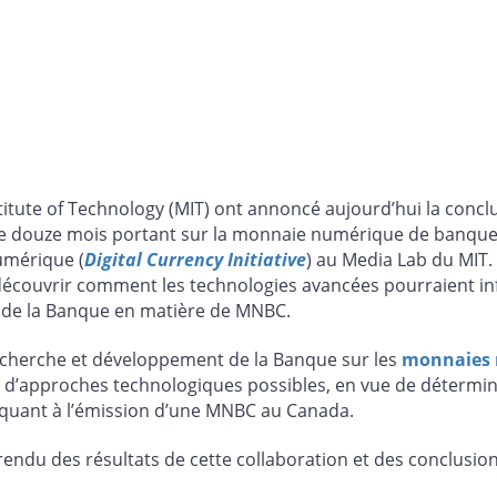
itute of Technology (MIT) ont annoncé aujourd’hui la conclu
de douze mois portant sur la monnaie numérique de banque 
umérique (
Digital Currency Initiative
) au Media Lab du MIT.
écouvrir comment les technologies avancées pourraient inf
s de la Banque en matière de MNBC.
recherche et développement de la Banque sur les
monnaies n
ion d’approches technologiques possibles, en vue de déter
se quant à l’émission d’une MNBC au Canada.
u des résultats de cette collaboration et des conclusions 