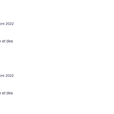
bre 2022
e et des
bre 2022
e et des