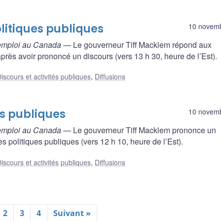
olitiques publiques
10 novem
’emploi au Canada
— Le gouverneur Tiff Macklem répond aux
près avoir prononcé un discours (vers 13 h 30, heure de l’Est).
iscours et activités publiques
,
Diffusions
es publiques
10 novem
’emploi au Canada
— Le gouverneur Tiff Macklem prononce un
 politiques publiques (vers 12 h 10, heure de l’Est).
iscours et activités publiques
,
Diffusions
2
3
4
Suivant »