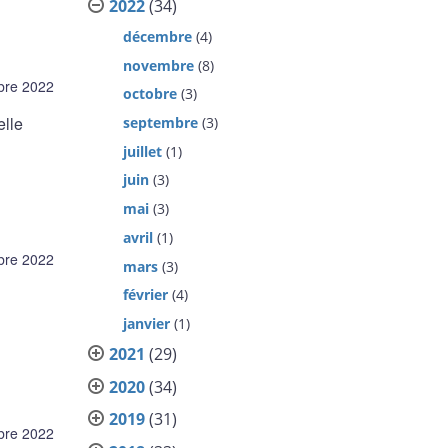
2022
(34)
décembre
(4)
novembre
(8)
bre 2022
octobre
(3)
elle
septembre
(3)
juillet
(1)
juin
(3)
mai
(3)
avril
(1)
bre 2022
mars
(3)
février
(4)
janvier
(1)
2021
(29)
2020
(34)
2019
(31)
bre 2022