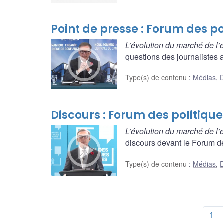
Point de presse : Forum des p
L’évolution du marché de l
questions des journalistes a
Type(s) de contenu
:
Médias
,
D
Discours : Forum des politiqu
L’évolution du marché de l
discours devant le Forum des
Type(s) de contenu
:
Médias
,
D
1