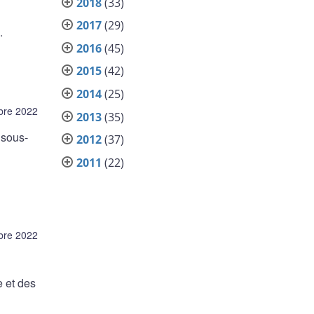
2018
(33)
2017
(29)
.
2016
(45)
2015
(42)
2014
(25)
bre 2022
2013
(35)
sous-
2012
(37)
2011
(22)
bre 2022
e et des