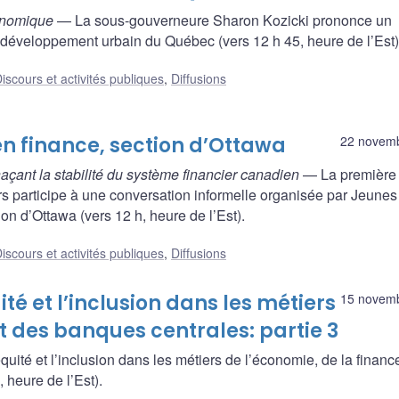
conomique
— La sous-gouverneure Sharon Kozicki prononce un
de développement urbain du Québec (vers 12 h 45, heure de l’Est)
iscours et activités publiques
,
Diffusions
n finance, section d’Ottawa
22 novem
çant la stabilité du système financier canadien
— La première 
 participe à une conversation informelle organisée par Jeunes
on d’Ottawa (vers 12 h, heure de l’Est).
iscours et activités publiques
,
Diffusions
ité et l’inclusion dans les métiers
15 novem
t des banques centrales: partie 3
équité et l’inclusion dans les métiers de l’économie, de la financ
 heure de l’Est).