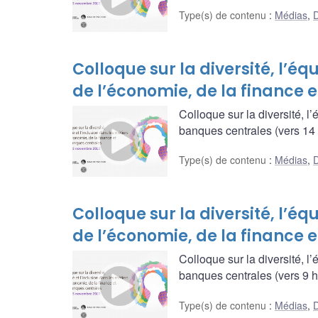
Type(s) de contenu
:
Médias
,
D
Colloque sur la diversité, l’équ
de l’économie, de la finance e
Colloque sur la diversité, l’
banques centrales (vers 14 h
Type(s) de contenu
:
Médias
,
D
Colloque sur la diversité, l’équ
de l’économie, de la finance e
Colloque sur la diversité, l’
banques centrales (vers 9 h,
Type(s) de contenu
:
Médias
,
D