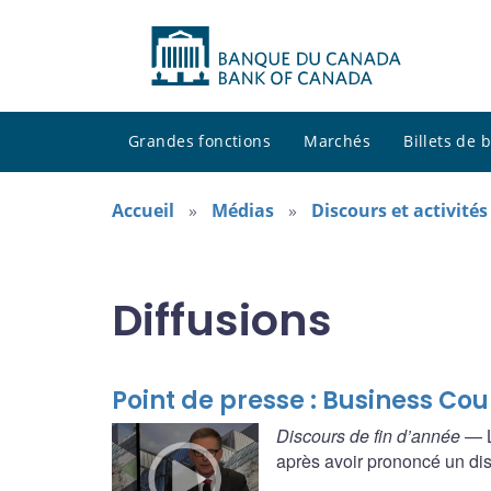
Grandes fonctions
Marchés
Billets de
Accueil
Médias
Discours et activité
Diffusions
Point de presse : Business Cou
Discours de fin d’année
— L
après avoir prononcé un disc