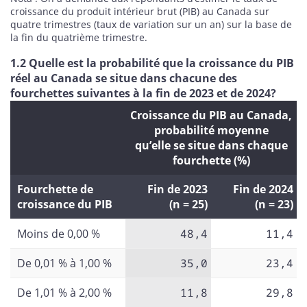
croissance du produit intérieur brut (PIB) au Canada sur
quatre trimestres (taux de variation sur un an) sur la base de
la fin du quatrième trimestre.
1.2 Quelle est la probabilité que la croissance du PIB
réel au Canada se situe dans chacune des
fourchettes suivantes à la fin de 2023 et de 2024?
Croissance du PIB au Canada,
probabilité moyenne
qu’elle se situe dans chaque
fourchette (%)
Fourchette de
Fin de 2023
Fin de 2024
croissance du PIB
(n = 25)
(n = 23)
Moins de 0,00 %
48,4
11,4
De 0,01 % à 1,00 %
35,0
23,4
De 1,01 % à 2,00 %
11,8
29,8