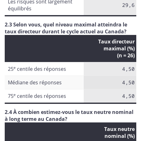
Les risques sont largement
29,6
équilibrés
2.3 Selon vous, quel niveau maximal atteindra le
taux directeur durant le cycle actuel au Canada?
Taux directeur
maximal (%)
(n = 26)
e
25
centile des réponses
4,50
Médiane des réponses
4,50
e
75
centile des réponses
4,50
2.4 À combien estimez-vous le taux neutre nominal
à long terme au Canada?
Taux neutre
nominal (%)