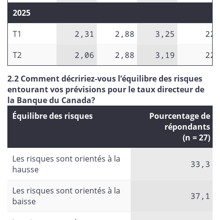
2025
T1
2,31
2,88
3,25
22
T2
2,06
2,88
3,19
22
2.2 Comment décririez-vous l’équilibre des risques
entourant vos prévisions pour le taux directeur de
la Banque du Canada?
Équilibre des risques
Pourcentage de
répondants
(n = 27)
Les risques sont orientés à la
33,3
hausse
Les risques sont orientés à la
37,1
baisse