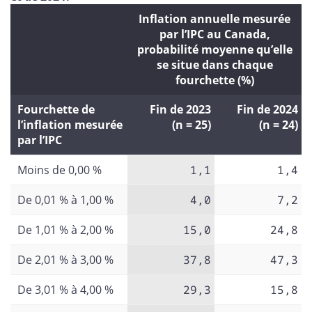
Inflation annuelle mesurée
par l’IPC au Canada,
probabilité moyenne qu’elle
se situe dans chaque
fourchette (%)
Fourchette de
Fin de 2023
Fin de 2024
l’inflation mesurée
(n = 25)
(n = 24)
par l’IPC
Moins de 0,00 %
1,1
1,4
De 0,01 % à 1,00 %
4,0
7,2
De 1,01 % à 2,00 %
15,0
24,8
De 2,01 % à 3,00 %
37,8
47,3
De 3,01 % à 4,00 %
29,3
15,8