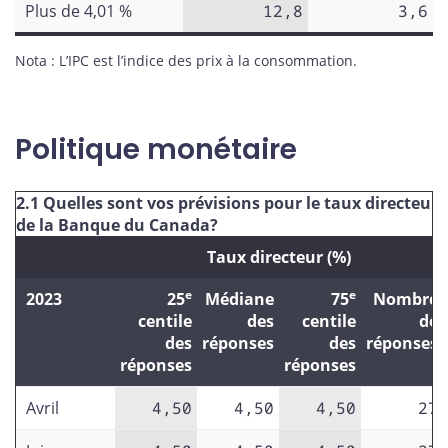
Plus de 4,01 %
12,8
3,6
Nota : L’IPC est l’indice des prix à la consommation.
Politique monétaire
2.1 Quelles sont vos prévisions pour le taux directeur
de la Banque du Canada?
Taux directeur (%)
e
e
2023
25
Médiane
75
Nombre
centile
des
centile
de
des
réponses
des
réponses
réponses
réponses
Avril
4,50
4,50
4,50
27