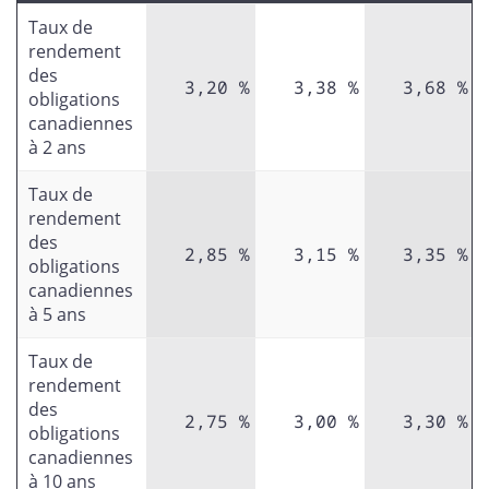
Taux de
rendement
des
3,20 %
3,38 %
3,68 %
obligations
canadiennes
à 2 ans
Taux de
rendement
des
2,85 %
3,15 %
3,35 %
obligations
canadiennes
à 5 ans
Taux de
rendement
des
2,75 %
3,00 %
3,30 %
obligations
canadiennes
à 10 ans