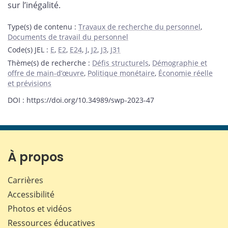
sur l’inégalité.
Type(s) de contenu
:
Travaux de recherche du personnel
,
Documents de travail du personnel
Code(s) JEL
:
E
,
E2
,
E24
,
J
,
J2
,
J3
,
J31
Thème(s) de recherche
:
Défis structurels
,
Démographie et
offre de main-d’œuvre
,
Politique monétaire
,
Économie réelle
et prévisions
DOI : https://doi.org/10.34989/swp-2023-47
À propos
Carrières
Accessibilité
Photos et vidéos
Ressources éducatives