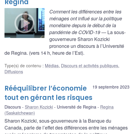
Regina
Comment les différences entre les
ménages ont influé sur la politique
monétaire depuis le début de la
pandémie de COVID-19
— La sous-
gouverneure Sharon Kozicki
prononce un discours à l’Université
de Regina. (vers 14 h, heure de l’Est).
Type(s) de contenu
:
Médias
,
Discours et activités publiques
,
Diffusions
Rééquilibrer l’économie
19 septembre 2023
tout en gérant les risques
Discours
Sharon Kozicki
Université de Regina
Regina
(Saskatchewan)
Sharon Kozicki, sous-gouverneure à la Banque du
Canada, parle de l’effet des différences entre les ménages