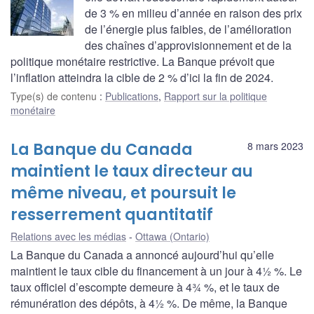
de 3 % en milieu d’année en raison des prix
de l’énergie plus faibles, de l’amélioration
des chaînes d’approvisionnement et de la
politique monétaire restrictive. La Banque prévoit que
l’inflation atteindra la cible de 2 % d’ici la fin de 2024.
Type(s) de contenu
:
Publications
,
Rapport sur la politique
monétaire
La Banque du Canada
8 mars 2023
maintient le taux directeur au
même niveau, et poursuit le
resserrement quantitatif
Relations avec les médias
Ottawa (Ontario)
La Banque du Canada a annoncé aujourd’hui qu’elle
maintient le taux cible du financement à un jour à 4½ %. Le
taux officiel d’escompte demeure à 4¾ %, et le taux de
rémunération des dépôts, à 4½ %. De même, la Banque