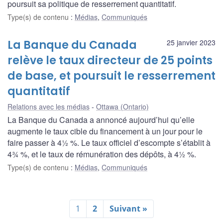
poursuit sa politique de resserrement quantitatif.
Type(s) de contenu
:
Médias
,
Communiqués
La Banque du Canada
25 janvier 2023
relève le taux directeur de 25 points
de base, et poursuit le resserrement
quantitatif
Relations avec les médias
Ottawa (Ontario)
La Banque du Canada a annoncé aujourd’hui qu’elle
augmente le taux cible du financement à un jour pour le
faire passer à 4½ %. Le taux officiel d’escompte s’établit à
4¾ %, et le taux de rémunération des dépôts, à 4½ %.
Type(s) de contenu
:
Médias
,
Communiqués
1
2
Suivant »