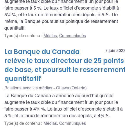
augmente le taux cible du financement à un jour pour le
faire passer à 5 %. Le taux officiel d’escompte s’établit à
5¼ %, et le taux de rémunération des dépôts, à 5 %. De
même, la Banque poursuit sa politique de resserrement
quantitatif.
Type(s) de contenu
:
Médias
,
Communiqués
La Banque du Canada
7 juin 2023
relève le taux directeur de 25 points
de base, et poursuit le resserrement
quantitatif
Relations avec les médias
Ottawa (Ontario)
La Banque du Canada a annoncé aujourd’hui qu’elle
augmente le taux cible du financement à un jour pour le
faire passer à 4¾ %. Le taux officiel d’escompte s’établit à
5 %, et le taux de rémunération des dépôts, à 4¾ %.
Type(s) de contenu
:
Médias
,
Communiqués