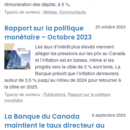
rémunération des dépôts, à 5 %.
Type(s) de contenu
:
Médias
,
Communiqués
Rapport sur la politique
25 octobre 2023
monétaire – Octobre 2023
Les taux d’intérêt plus élevés viennent
alléger les pressions sur les prix au Canada
et l’inflation est en baisse, même si les
progrès vers la cible de 2 % sont lents. La
Banque prévoit que l’inflation demeurera
autour de 3,5 % jusqu’au milieu de 2024 pour retourner à
la cible en 2025.
Type(s) de contenu
:
Publications
,
Rapport sur la politique
monétaire
La Banque du Canada
6 septembre 2023
maintient le taux directeur au