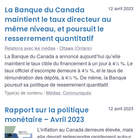
La Banque du Canada
12 avril 2023
maintient le taux directeur au
même niveau, et poursuit le
resserrement quantitatif
Relations avec les médias
Ottawa (Ontario)
La Banque du Canada a annoncé aujourd’hui qu’elle
maintient le taux cible du financement à un jour à 4½ %. Le
taux officiel d’escompte demeure à 4¾ %, et le taux de
rémunération des dépôts, à 4½ %. De même, la Banque
poursuit sa politique de resserrement quantitatif.
Type(s) de contenu
:
Médias
,
Communiqués
Rapport sur la politique
12 avril 2023
monétaire – Avril 2023
L’inflation au Canada demeure élevée, mais
elle devrait redescendre rapidement autour