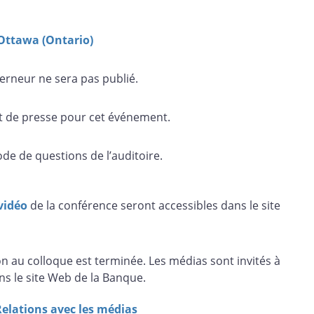
Ottawa (Ontario)
erneur ne sera pas publié.
int de presse pour cet événement.
iode de questions de l’auditoire.
 vidéo
de la conférence seront accessibles dans le site
on au colloque est terminée. Les médias sont invités à
ns le site Web de la Banque.
Relations avec les médias