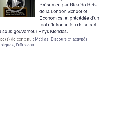
Présentée par Ricardo Reis
de la London School of
Economics, et précédée d’un
mot d’introduction de la part
u sous-gouverneur Rhys Mendes.
ype(s) de contenu
:
Médias
,
Discours et activités
bliques
,
Diffusions