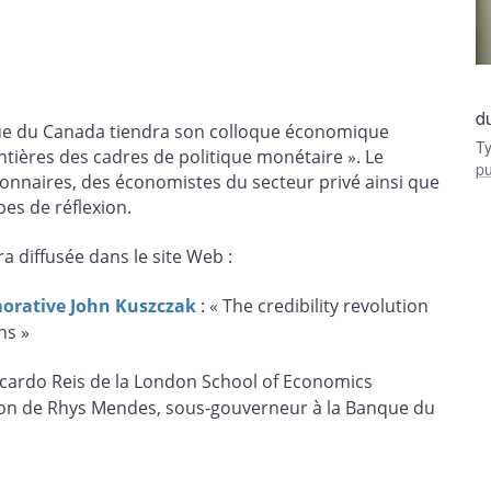
d
ue du Canada tiendra son colloque économique
T
ntières des cadres de politique monétaire ». Le
pu
sionnaires, des économistes du secteur privé ainsi que
es de réflexion.
a diffusée dans le site Web :
rative John Kuszczak
: « The credibility revolution
ns »
icardo Reis de la London School of Economics
ion de Rhys Mendes, sous-gouverneur à la Banque du