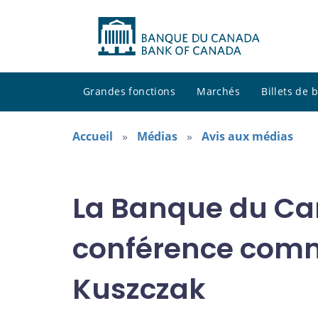
Grandes fonctions
Marchés
Billets de
Accueil
Médias
Avis aux médias
La Banque du Can
conférence com
Kuszczak