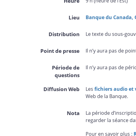
Heure
9 h (heure de l’Est)
Lieu
Banque du Canada, 
Distribution
Le texte du sous-gouv
Point de presse
Il n’y aura pas de po
Période de
Il n’y aura pas de pér
questions
Diffusion Web
Les
fichiers audio et
Web de la Banque.
Nota
La période d’inscripti
regarder la séance da
Pour en savoir plus :