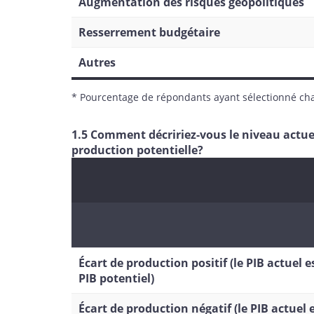
Augmentation des risques géopolitiques
Resserrement budgétaire
Autres
* Pourcentage de répondants ayant sélectionné ch
1.5 Comment décririez-vous le niveau actuel
production potentielle?
Écart de production positif (le PIB actuel 
PIB potentiel)
Écart de production négatif (le PIB actuel 