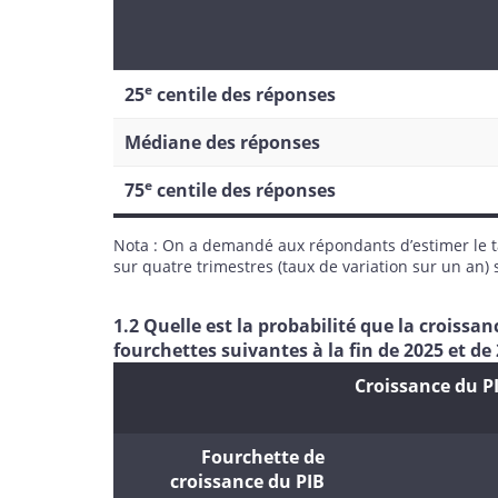
e
25
centile des réponses
Médiane des réponses
e
75
centile des réponses
Nota : On a demandé aux répondants d’estimer le ta
sur quatre trimestres (taux de variation sur un an) 
1.2 Quelle est la probabilité que la croiss
fourchettes suivantes à la fin de 2025 et de
Croissance du P
Fourchette de
croissance du PIB