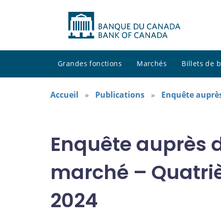
Grandes fonctions
Marchés
Billets de
Accueil
Publications
Enquête auprès
Enquête auprès d
marché – Quatri
2024