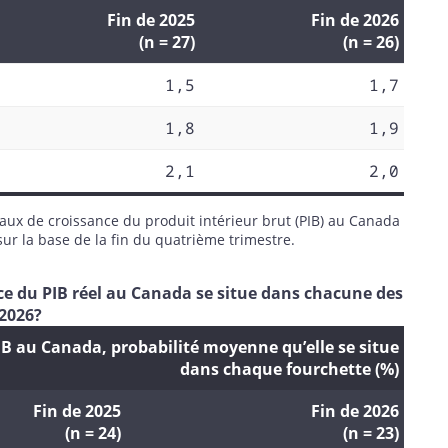
Fin de 2025
Fin de 2026
(n = 27)
(n = 26)
1,5
1,7
1,8
1,9
2,1
2,0
ux de croissance du produit intérieur brut (PIB) au Canada
sur la base de la fin du quatrième trimestre.
ance du PIB réel au Canada se situe dans chacune des
 2026?
IB au Canada, probabilité moyenne qu’elle se situe
dans chaque fourchette (%)
Fin de 2025
Fin de 2026
(n = 24)
(n = 23)