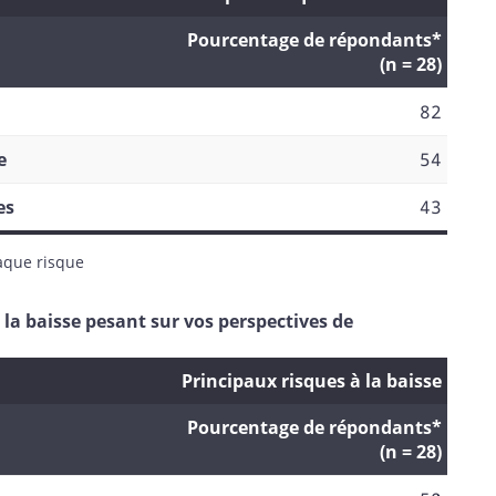
Pourcentage de répondants*
(n = 28)
82
e
54
es
43
aque risque
 à la baisse pesant sur vos perspectives de
Principaux risques à la baisse
Pourcentage de répondants*
(n = 28)