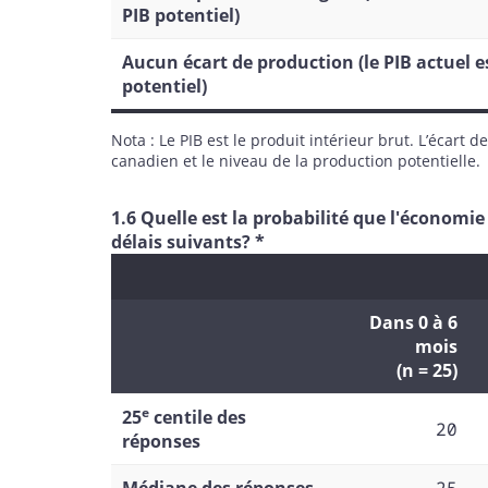
PIB potentiel)
Aucun écart de production (le PIB actuel e
potentiel)
Nota : Le PIB est le produit intérieur brut. L’écart 
canadien et le niveau de la production potentielle.
1.6 Quelle est la probabilité que l'économi
délais suivants? *
Dans 0 à 6
mois
(n = 25)
e
25
centile des
20
réponses