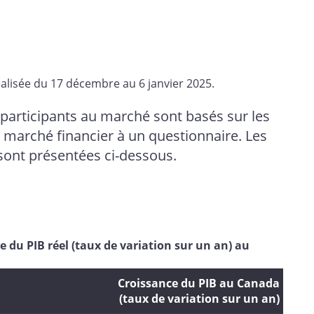
alisée du 17 décembre au 6 janvier 2025.
 participants au marché sont basés sur les
 marché financier à un questionnaire. Les
sont présentées ci-dessous.
e du PIB réel (taux de variation sur un an) au
Croissance du PIB au Canada
(taux de variation sur un an)