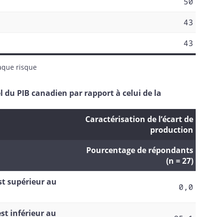
50
43
43
aque risque
 du PIB canadien par rapport à celui de la
Caractérisation de l’écart de
production
Pourcentage de répondants
(n = 27)
est supérieur au
0,0
est inférieur au