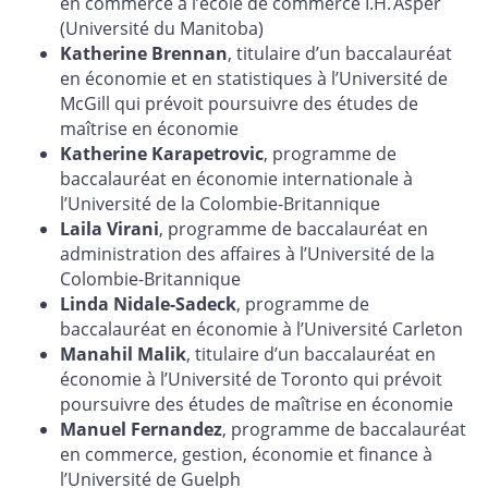
en commerce à l’école de commerce I.H. Asper
(Université du Manitoba)
Katherine Brennan
, titulaire d’un baccalauréat
en économie et en statistiques à l’Université de
McGill qui prévoit poursuivre des études de
maîtrise en économie
Katherine Karapetrovic
, programme de
baccalauréat en économie internationale à
l’Université de la Colombie-Britannique
Laila Virani
, programme de baccalauréat en
administration des affaires à l’Université de la
Colombie-Britannique
Linda Nidale-Sadeck
, programme de
baccalauréat en économie à l’Université Carleton
Manahil Malik
, titulaire d’un baccalauréat en
économie à l’Université de Toronto qui prévoit
poursuivre des études de maîtrise en économie
Manuel Fernandez
, programme de baccalauréat
en commerce, gestion, économie et finance à
l’Université de Guelph