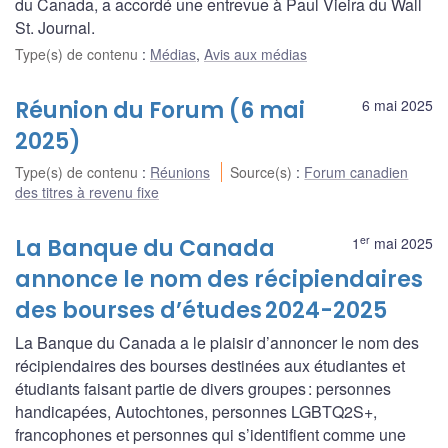
du Canada, a accordé une entrevue à Paul Vieira du Wall
St. Journal.
Type(s) de contenu
:
Médias
,
Avis aux médias
Réunion du Forum (6 mai
6 mai 2025
2025)
Type(s) de contenu
:
Réunions
Source(s)
:
Forum canadien
des titres à revenu fixe
er
La Banque du Canada
1
mai 2025
annonce le nom des récipiendaires
des bourses d’études 2024-2025
La Banque du Canada a le plaisir d’annoncer le nom des
récipiendaires des bourses destinées aux étudiantes et
étudiants faisant partie de divers groupes : personnes
handicapées, Autochtones, personnes LGBTQ2S+,
francophones et personnes qui s’identifient comme une