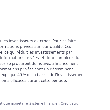
es investisseurs externes. Pour ce faire,
mations privées sur leur qualité. Ces
, ce qui réduit les investissements par
informations privées, et donc l'ampleur du
prises se procurent du nouveau financement
nformations privées sont un déterminant
explique 40 % de la baisse de l’investissement
oins efficaces durant cette période.
litique monétaire
,
Système financier
,
Crédit aux