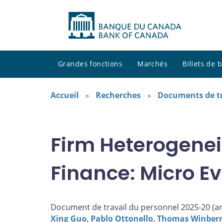
Grandes fonctions
Marchés
Billets de
Accueil
Recherches
Documents de tr
Firm Heterogenei
Finance: Micro E
Document de travail du personnel 2025-20 (
a
Xing Guo
,
Pablo Ottonello
,
Thomas Winber