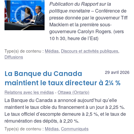
Publication du Rapport sur la
politique monétaire
– Conférence de
presse donnée par le gouverneur Tiff
Macklem et la première sous-
gouverneure Carolyn Rogers. (vers
10 h 30, heure de l’Est)
Type(s) de contenu
:
Médias
,
Discours et activités publiques
,
Diffusions
La Banque du Canada
29 avril 2026
maintient le taux directeur à 2¼ %
Relations avec les médias
Ottawa (Ontario)
La Banque du Canada a annoncé aujourd’hui qu’elle
maintient le taux cible du financement à un jour à 2,25 %.
Le taux officiel d’escompte demeure à 2,5 %, et le taux de
rémunération des dépôts, à 2,20 %.
Type(s) de contenu
:
Médias
,
Communiqués