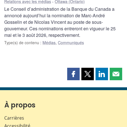
Relations avec les médias
Ottawa (Ontario)
Le Conseil d’administration de la Banque du Canada a
annoncé aujourd’hui la nomination de Marc-André
Gosselin et de Nicolas Vincent au poste de sous-
gouverneur. Ces nominations entreront en vigueur le 25
mai et le 3 août 2026, respectivement.
Type(s) de contenu
:
Médias
,
Communiqués
Partager
Partager
Partager
Part
cette
cette
cette
cette
page
page
page
page
sur
sur
sur
par
Facebook
X
LinkedIn
courr
À propos
Carrières
Accessibilité