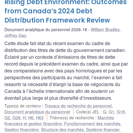
Rising Debt Environment: Outcomes
from Canada’s 2024 Debt
Distribution Framework Review
Document analytique du personnel 2026-18
William Bradley
,
Jeffrey Gao
Cette étude fait état du récent examen du cadre de
distribution des titres de dette du gouvernement canadien.
Éclairé par un contexte d’émissions de titres de dette
record depuis le précédent examen du cadre, ainsi que par
des comparaisons avec des pays homologues et par les
perspectives des participants au marché, l’examen a fait
ressortir la nécessité d’élargir la base de négociants du
Canada à l’échelle internationale afin de soutenir un
éventail plus large et plus diversifié d’investisseurs.
Type(s) de contenu
:
Travaux de recherche du personnel
,
Document analytique du personnel
Code(s) JEL
:
G
,
G1
,
G18
,
G2
,
G28
,
H
,
H6
,
H63
Thème(s) de recherche
:
Marchés
financiers et gestion financière
,
Fonctionnement des marchés
,
Gestion financière
,
Structure des marchés
,
Système financier
,