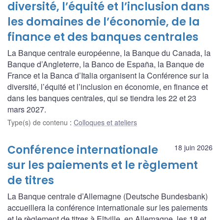
diversité, l’équité et l’inclusion dans
les domaines de l’économie, de la
finance et des banques centrales
La Banque centrale européenne, la Banque du Canada, la
Banque d’Angleterre, la Banco de España, la Banque de
France et la Banca d’Italia organisent la Conférence sur la
diversité, l’équité et l’inclusion en économie, en finance et
dans les banques centrales, qui se tiendra les 22 et 23
mars 2027.
Type(s) de contenu
:
Colloques et ateliers
Conférence internationale
18 juin 2026
sur les paiements et le règlement
de titres
La Banque centrale d’Allemagne (Deutsche Bundesbank)
accueillera la conférence internationale sur les paiements
et le règlement de titres à Eltville, en Allemagne, les 18 et