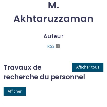
M.
Akhtaruzzaman
Auteur
RSS
Travaux de
Afficher tous
recherche du personnel
Afficher