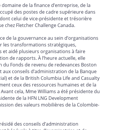
domaine de la finance d’entreprise, de la
 occupé des postes de cadre supérieure dans
dont celui de vice-présidente et trésorière
rise chez Fletcher Challenge Canada.
e de la gouvernance au sein d’organisations
er les transformations stratégiques,
et aidé plusieurs organisations à faire
on de rapports. À l’heure actuelle, elle
ion du Fonds de revenu de redevances Boston
nt aux conseils d’administration de la Banque
al) et de la British Columbia Life and Casualty
ment ceux des ressources humaines et de la
. Avant cela, Mme Williams a été présidente du
résidente de la HFN LNG Development
ssion des valeurs mobilières de la Colombie-
sidé des conseils d’administration