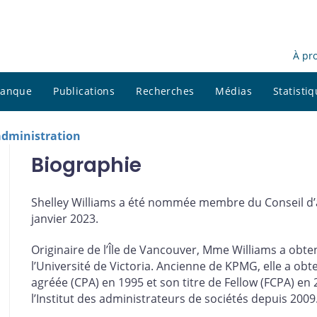
À pr
 banque
Publications
Recherches
Médias
Statisti
administration
Biographie
Shelley Williams a été nommée membre du Conseil d’
janvier 2023.
Originaire de l’Île de Vancouver, Mme Williams a obt
l’Université de Victoria. Ancienne de KPMG, elle a ob
agréée (CPA) en 1995 et son titre de Fellow (FCPA) en 20
l’Institut des administrateurs de sociétés depuis 2009