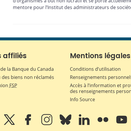
d’organismes à but non lucratif et se porte actuellem
mentore pour l’Institut des administrateurs de sociét
 affiliés
Mentions légales
de la Banque du Canada
Conditions d’utilisation
 des biens non réclamés
Renseignements personnel
xion
FSP
Accès à l’information et pro
des renseignements perso
Info Source