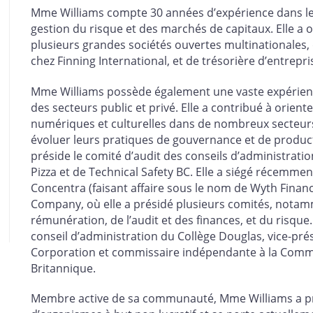
Mme Williams compte 30 années d’expérience dans le 
gestion du risque et des marchés de capitaux. Elle a
plusieurs grandes sociétés ouvertes multinationales, 
chez Finning International, et de trésorière d’entrep
Mme Williams possède également une vaste expérienc
des secteurs public et privé. Elle a contribué à orient
numériques et culturelles dans de nombreux secteurs 
évoluer leurs pratiques de gouvernance et de producti
préside le comité d’audit des conseils d’administrat
Pizza et de Technical Safety BC. Elle a siégé récemme
Concentra (faisant affaire sous le nom de Wyth Financi
Company, où elle a présidé plusieurs comités, notam
rémunération, de l’audit et des finances, et du risque
conseil d’administration du Collège Douglas, vice-p
Corporation et commissaire indépendante à la Commi
Britannique.
Membre active de sa communauté, Mme Williams a pré