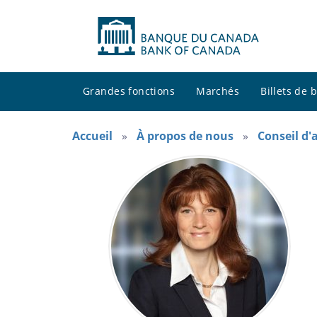
Grandes fonctions
Marchés
Billets de
Accueil
À propos de nous
Conseil d'