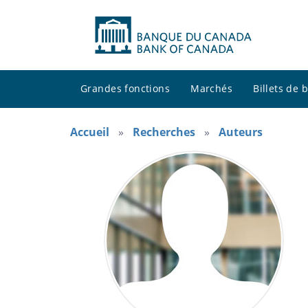
Grandes fonctions
Marchés
Billets de
Accueil
Recherches
Auteurs