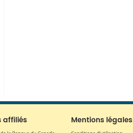
 affiliés
Mentions légales