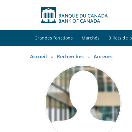
Grandes fonctions
Marchés
Billets de
Accueil
Recherches
Auteurs