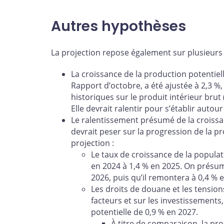
Autres hypothèses
La projection repose également sur plusieurs
La croissance de la production potentiel
Rapport d’octobre, a été ajustée à 2,3 %
historiques sur le produit intérieur brut (
Elle devrait ralentir pour s’établir autou
Le ralentissement présumé de la croissa
devrait peser sur la progression de la pr
projection :
Le taux de croissance de la popula
en 2024 à 1,4 % en 2025. On présum
2026, puis qu’il remontera à 0,4 % 
Les droits de douane et les tension
facteurs et sur les investissements,
potentielle de 0,9 % en 2027.
À titre de comparaison, la pr