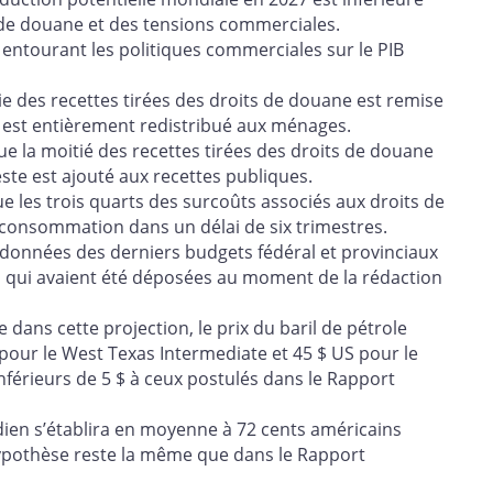
 de douane et des tensions commerciales.
e entourant les politiques commerciales sur le PIB
e des recettes tirées des droits de douane est remise
e est entièrement redistribué aux ménages.
e la moitié des recettes tirées des droits de douane
ste est ajouté aux recettes publiques.
ue les trois quarts des surcoûts associés aux droits de
a consommation dans un délai de six trimestres.
s données des derniers budgets fédéral et provinciaux
s qui avaient été déposées au moment de la rédaction
dans cette projection, le prix du baril de pétrole
S pour le West Texas Intermediate et 45 $ US pour le
nférieurs de 5 $ à ceux postulés dans le Rapport
ien s’établira en moyenne à 72 cents américains
hypothèse reste la même que dans le Rapport