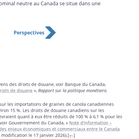
nominal neutre au Canada se situe dans une
Perspectives
oyens des droits de douane, voir Banque du Canada,
roits de douane
»,
Rapport sur la politique monétaire,
s sur les importations de graines de canola canadiennes
iron 15 %. Les droits de douane canadiens sur les
evraient quant à eux être réduits de 100 % à 6,1 % pour les
s, voir Gouvernement du Canada, «
Note d’information –
er des enjeux économiques et commerciaux entre le Canada
 modification le 17 janvier 2026).[
←
]