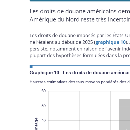
Les droits de douane américains dem
Amérique du Nord reste très incertai
Les droits de douane imposés par les États-Un
ne l’étaient au début de 2025 (
graphique 10
)
persiste, notamment en raison de l’avenir in
plupart des hypothèses formulées dans la pro
Graphique 10 : Les droits de douane américa
Hausses estimatives des taux moyens pondérés des dro
-10
70
70
60
50
40