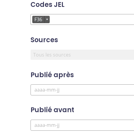
Codes JEL
F36
×
Sources
Publié après
Publié avant