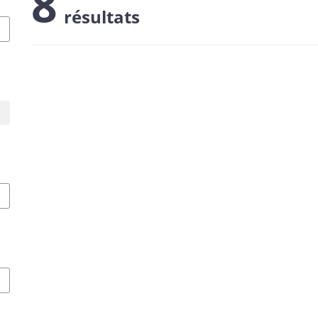
8
résultats