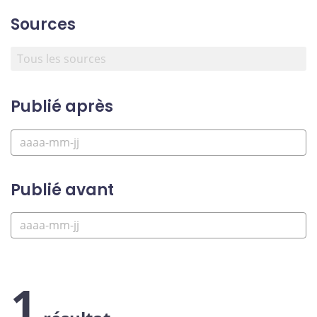
Sources
Publié après
Publié avant
1