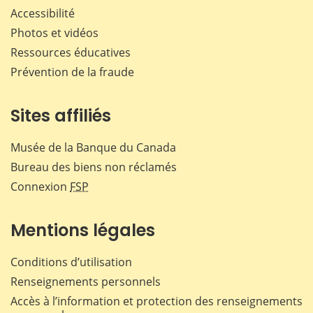
Accessibilité
Photos et vidéos
Ressources éducatives
Prévention de la fraude
Sites affiliés
Musée de la Banque du Canada
Bureau des biens non réclamés
Connexion
FSP
Mentions légales
Conditions d’utilisation
Renseignements personnels
Accès à l’information et protection des renseignements