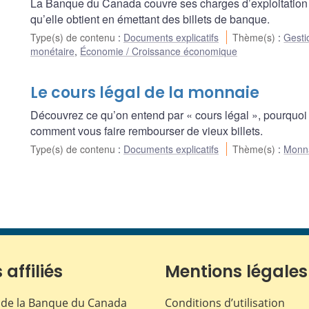
La Banque du Canada couvre ses charges d’exploitation g
qu’elle obtient en émettant des billets de banque.
Type(s) de contenu
:
Documents explicatifs
Thème(s)
:
Gesti
monétaire
,
Économie / Croissance économique
Le cours légal de la monnaie
Découvrez ce qu’on entend par « cours légal », pourquoi l
comment vous faire rembourser de vieux billets.
Type(s) de contenu
:
Documents explicatifs
Thème(s)
:
Monn
 affiliés
Mentions légales
de la Banque du Canada
Conditions d’utilisation