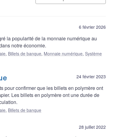
6 février 2026
lgré la popularité de la monnaie numérique au
 dans notre économie.
aie
,
Billets de banque
,
Monnaie numérique
,
Système
ue
24 février 2023
s pour confirmer que les billets en polymère ont
ier. Les billets en polymère ont une durée de
culation.
aie
,
Billets de banque
28 juillet 2022