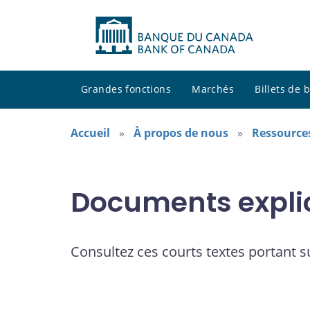
Grandes fonctions
Marchés
Billets de
Accueil
À propos de nous
Ressource
Documents explic
Consultez ces courts textes portant su