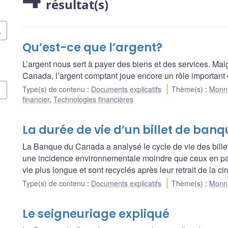
résultat(s)
Qu’est-ce que l’argent?
L’argent nous sert à payer des biens et des services. Ma
Canada, l’argent comptant joue encore un rôle important
Type(s) de contenu
:
Documents explicatifs
Thème(s)
:
Monn
financier
,
Technologies financières
La durée de vie d’un billet de banq
La Banque du Canada a analysé le cycle de vie des billet
une incidence environnementale moindre que ceux en pap
vie plus longue et sont recyclés après leur retrait de la cir
Type(s) de contenu
:
Documents explicatifs
Thème(s)
:
Monn
Le seigneuriage expliqué