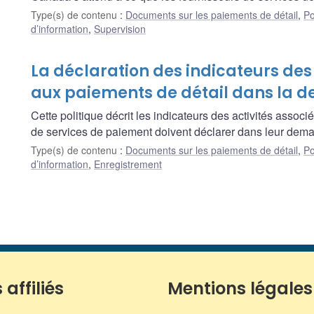
Type(s) de contenu
:
Documents sur les paiements de détail
,
Po
d’information
,
Supervision
La déclaration des indicateurs des
aux paiements de détail dans la 
Cette politique décrit les indicateurs des activités assoc
de services de paiement doivent déclarer dans leur dem
Type(s) de contenu
:
Documents sur les paiements de détail
,
Po
d’information
,
Enregistrement
 affiliés
Mentions légales