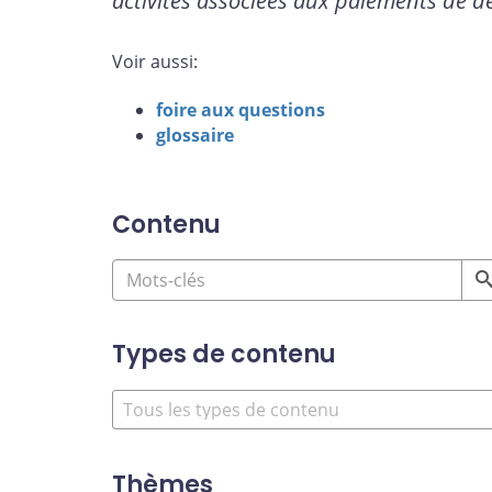
activités associées aux paiements de dé
Voir aussi:
foire aux questions
glossaire
Contenu
Types de contenu
Thèmes