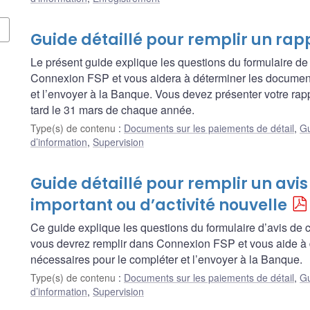
Guide détaillé pour remplir un rap
Le présent guide explique les questions du formulaire de
Connexion FSP et vous aidera à déterminer les document
et l’envoyer à la Banque. Vous devez présenter votre ra
tard le 31 mars de chaque année.
Type(s) de contenu
:
Documents sur les paiements de détail
,
Gu
d’information
,
Supervision
Guide détaillé pour remplir un av
important ou d’activité nouvelle
Ce guide explique les questions du formulaire d’avis de 
vous devrez remplir dans Connexion FSP et vous aide à
nécessaires pour le compléter et l’envoyer à la Banque.
Type(s) de contenu
:
Documents sur les paiements de détail
,
Gu
d’information
,
Supervision