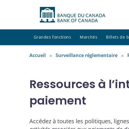
Grandes fonctions
Marchés
Billets de
Accueil
Surveillance réglementaire
Ressources à l’in
paiement
Accédez à toutes les politiques, ligne