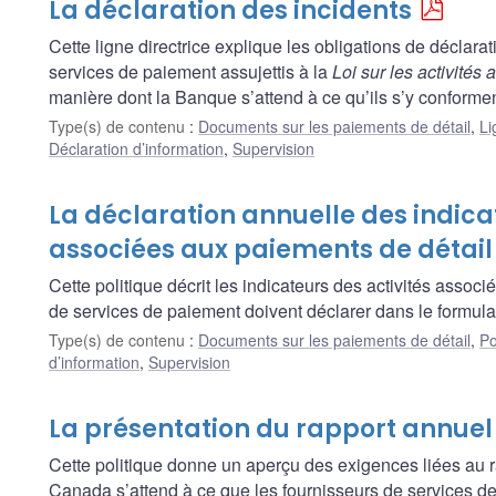
La déclaration des incidents
Cette ligne directrice explique les obligations de déclar
services de paiement assujettis à la
Loi sur les activités
manière dont la Banque s’attend à ce qu’ils s’y conformen
Type(s) de contenu
:
Documents sur les paiements de détail
,
Li
Déclaration d’information
,
Supervision
La déclaration annuelle des indica
associées aux paiements de détail
Cette politique décrit les indicateurs des activités assoc
de services de paiement doivent déclarer dans le formula
Type(s) de contenu
:
Documents sur les paiements de détail
,
Po
d’information
,
Supervision
La présentation du rapport annuel
Cette politique donne un aperçu des exigences liées au 
Canada s’attend à ce que les fournisseurs de services d