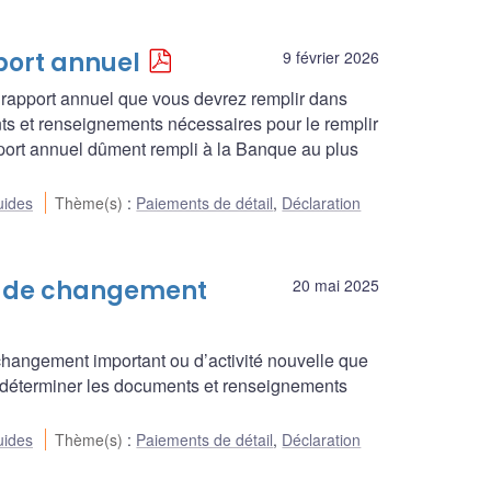
port annuel
9 février 2026
 rapport annuel que vous devrez remplir dans
s et renseignements nécessaires pour le remplir
pport annuel dûment rempli à la Banque au plus
ides
Thème(s)
:
Paiements de détail
,
Déclaration
is de changement
20 mai 2025
changement important ou d’activité nouvelle que
 déterminer les documents et renseignements
ides
Thème(s)
:
Paiements de détail
,
Déclaration