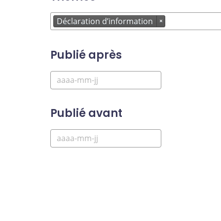
Déclaration d’information
×
Publié après
Publié avant