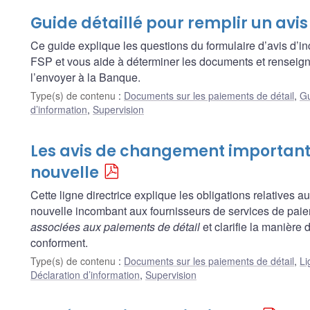
Guide détaillé pour remplir un avis
Ce guide explique les questions du formulaire d’avis d’
FSP et vous aide à déterminer les documents et renseig
l’envoyer à la Banque.
Type(s) de contenu
:
Documents sur les paiements de détail
,
Gu
d’information
,
Supervision
Les avis de changement important 
nouvelle
Cette ligne directrice explique les obligations relatives 
nouvelle incombant aux fournisseurs de services de paie
associées aux paiements de détail
et clarifie la manière 
conforment.
Type(s) de contenu
:
Documents sur les paiements de détail
,
Li
Déclaration d’information
,
Supervision