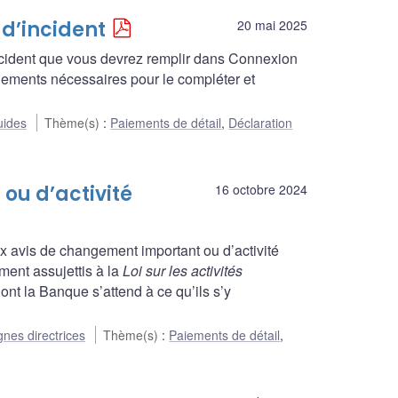
 d’incident
20 mai 2025
incident que vous devrez remplir dans Connexion
nements nécessaires pour le compléter et
ides
Thème(s)
:
Paiements de détail
,
Déclaration
ou d’activité
16 octobre 2024
aux avis de changement important ou d’activité
ment assujettis à la
Loi sur les activités
dont la Banque s’attend à ce qu’ils s’y
gnes directrices
Thème(s)
:
Paiements de détail
,