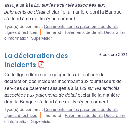
assujettis à la
Loi sur les activités associées aux
paiements de détail
et clarifie la manière dont la Banque
s’attend à ce qu’ils s’y conforment.
Type(s) de contenu
:
Documents sur les paiements de détail
,
Lignes directrices
Thème(s)
:
Paiements de détail
,
Déclaration
d’information
,
Supervision
La déclaration des
16 octobre 2024
incidents
Cette ligne directrice explique les obligations de
déclaration des incidents incombant aux fournisseurs de
services de paiement assujettis à la
Loi sur les activités
associées aux paiements de détail
et clarifie la manière
dont la Banque s’attend à ce qu’ils s’y conforment.
Type(s) de contenu
:
Documents sur les paiements de détail
,
Lignes directrices
Thème(s)
:
Paiements de détail
,
Déclaration
d’information
,
Supervision