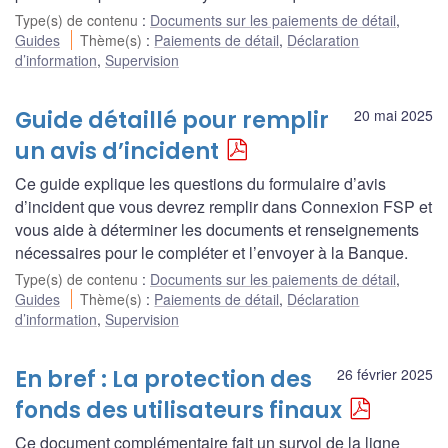
Type(s) de contenu
:
Documents sur les paiements de détail
,
Guides
Thème(s)
:
Paiements de détail
,
Déclaration
d’information
,
Supervision
Guide détaillé pour remplir
20 mai 2025
un avis d’incident
Ce guide explique les questions du formulaire d’avis
d’incident que vous devrez remplir dans Connexion FSP et
vous aide à déterminer les documents et renseignements
nécessaires pour le compléter et l’envoyer à la Banque.
Type(s) de contenu
:
Documents sur les paiements de détail
,
Guides
Thème(s)
:
Paiements de détail
,
Déclaration
d’information
,
Supervision
En bref : La protection des
26 février 2025
fonds des utilisateurs finaux
Ce document complémentaire fait un survol de la ligne