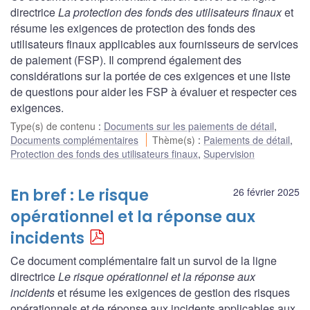
directrice
La protection des fonds des utilisateurs finaux
et
résume les exigences de protection des fonds des
utilisateurs finaux applicables aux fournisseurs de services
de paiement (FSP). Il comprend également des
considérations sur la portée de ces exigences et une liste
de questions pour aider les FSP à évaluer et respecter ces
exigences.
Type(s) de contenu
:
Documents sur les paiements de détail
,
Documents complémentaires
Thème(s)
:
Paiements de détail
,
Protection des fonds des utilisateurs finaux
,
Supervision
En bref : Le risque
26 février 2025
opérationnel et la réponse aux
incidents
Ce document complémentaire fait un survol de la ligne
directrice
Le risque opérationnel et la réponse aux
incidents
et résume les exigences de gestion des risques
opérationnels et de réponse aux incidents applicables aux