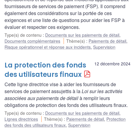
fournisseurs de services de paiement (FSP). Il comprend
également des considérations sur la portée de ces
exigences et une liste de questions pour aider les FSP à
évaluer et respecter ces exigences.
Type(s) de contenu
:
Documents sur les paiements de détail
,
Documents complémentaires
Thème(s)
:
Paiements de détail
,
Risque opérationnel et réponse aux incidents
,
Supervision
La protection des fonds
12 décembre 2024
des utilisateurs finaux
Cette ligne directrice vise à aider les fournisseurs de
services de paiement assujettis à la
Loi sur les activités
associées aux paiements de détail
à remplir leurs
obligations de protection des fonds des utilisateurs finaux.
Type(s) de contenu
:
Documents sur les paiements de détail
,
Lignes directrices
Thème(s)
:
Paiements de détail
,
Protection
des fonds des utilisateurs finaux
,
Supervision