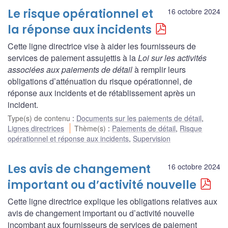
Le risque opérationnel et
16 octobre 2024
la réponse aux incidents
Cette ligne directrice vise à aider les fournisseurs de
services de paiement assujettis à la
Loi sur les activités
associées aux paiements de détail
à remplir leurs
obligations d’atténuation du risque opérationnel, de
réponse aux incidents et de rétablissement après un
incident.
Type(s) de contenu
:
Documents sur les paiements de détail
,
Lignes directrices
Thème(s)
:
Paiements de détail
,
Risque
opérationnel et réponse aux incidents
,
Supervision
Les avis de changement
16 octobre 2024
important ou d’activité nouvelle
Cette ligne directrice explique les obligations relatives aux
avis de changement important ou d’activité nouvelle
incombant aux fournisseurs de services de paiement