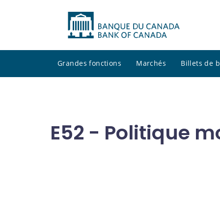
Grandes fonctions
Marchés
Billets de
E52 - Politique m