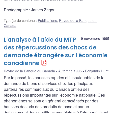
Photographie : James Zagon.
Type(s) de contenu
:
Publications
,
Revue de la Banque du
Canada
L'analyse à l'aide du MTP
9 novembre 1995
des répercussions des chocs de
demande étrangère sur l'économie
canadienne
Revue de la Banque du Canada - Automne 1995
Benjamin Hunt
Par le passé, les hausses rapides et insoutenables de la
demande de biens et services chez les principaux
partenaires commerciaux du Canada ont eu des
répercussions importantes sur l'économie nationale. Ces
phénomènes se sont en général caractérisés par des
hausses des prix des produits de base et par un
durcissement des conditions monétaires à l'étranger visant