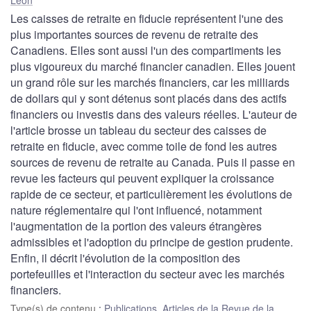
Les caisses de retraite en fiducie représentent l'une des
plus importantes sources de revenu de retraite des
Canadiens. Elles sont aussi l'un des compartiments les
plus vigoureux du marché financier canadien. Elles jouent
un grand rôle sur les marchés financiers, car les milliards
de dollars qui y sont détenus sont placés dans des actifs
financiers ou investis dans des valeurs réelles. L'auteur de
l'article brosse un tableau du secteur des caisses de
retraite en fiducie, avec comme toile de fond les autres
sources de revenu de retraite au Canada. Puis il passe en
revue les facteurs qui peuvent expliquer la croissance
rapide de ce secteur, et particulièrement les évolutions de
nature réglementaire qui l'ont influencé, notamment
l'augmentation de la portion des valeurs étrangères
admissibles et l'adoption du principe de gestion prudente.
Enfin, il décrit l'évolution de la composition des
portefeuilles et l'interaction du secteur avec les marchés
financiers.
Type(s) de contenu
:
Publications
,
Articles de la Revue de la