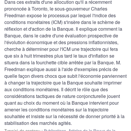
Dans ces extraits d'une allocution qu'il a récemment
prononcée à Toronto, le sous-gouverneur Charles
Freedman expose le processus par lequel l'indice des
conditions monétaires (ICM) s'insère dans le schème de
réflexion et d'action de la Banque. Il explique comment la
Banque, dans le cadre d'une évaluation prospective de
l'évolution économique et des pressions inflationnistes,
cherche à déterminer pour l'ICM une trajectoire qui fera
que six à huit trimestres plus tard le taux d'inflation se
situera dans la fourchette cible arrêtée par la Banque. M.
Freedman explique aussi à l'aide d'exemples précis de
quelle façon divers chocs que subit l'économie parviennent
à changer la trajectoire que la Banque souhaite imprimer
aux conditions monétaires. Il décrit le rôle que des
considérations tactiques de nature conjoncturelle jouent
quant au choix du moment où la Banque intervient pour
amener les conditions monétaires sur la trajectoire
souhaitée et insiste sur la nécessité de donner priorité à la
stabilisation des marchés agités.
Type(s) de contenu
:
Publications
,
Articles de la Revue de la