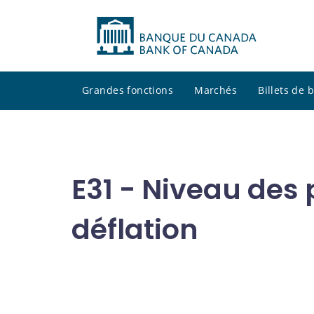
Grandes fonctions
Marchés
Billets de
E31 - Niveau des p
déflation