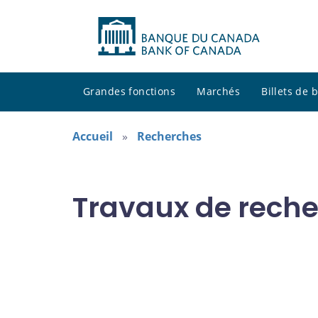
Grandes fonctions
Marchés
Billets de
Accueil
Recherches
Travaux de reche