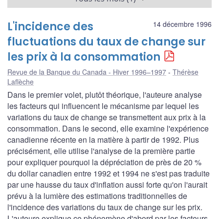
L'incidence des
14 décembre 1996
fluctuations du taux de change sur
les prix à la consommation
Revue de la Banque du Canada - Hiver 1996–1997
Thérèse
Laflèche
Dans le premier volet, plutôt théorique, l'auteure analyse
les facteurs qui influencent le mécanisme par lequel les
variations du taux de change se transmettent aux prix à la
consommation. Dans le second, elle examine l'expérience
canadienne récente en la matière à partir de 1992. Plus
précisément, elle utilise l'analyse de la première partie
pour expliquer pourquoi la dépréciation de près de 20 %
du dollar canadien entre 1992 et 1994 ne s'est pas traduite
par une hausse du taux d'inflation aussi forte qu'on l'aurait
prévu à la lumière des estimations traditionnelles de
l'incidence des variations du taux de change sur les prix.
L'auteure explique ce phénomène d'abord par les facteurs