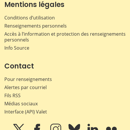
Mentions légales
Conditions d’utilisation
Renseignements personnels
Accès à l’information et protection des renseignements
personnels
Info Source
Contact
Pour renseignements
Alertes par courriel
Fils RSS
Médias sociaux
Interface (API) Valet