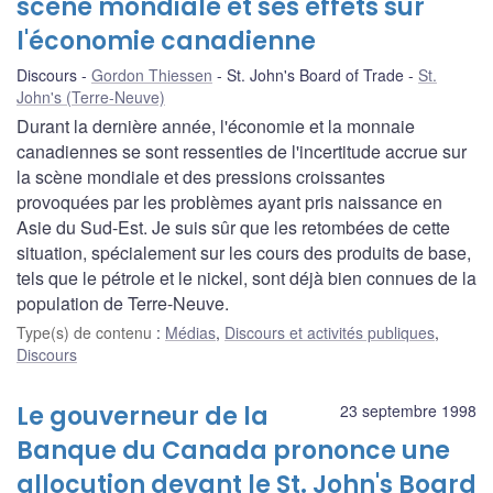
scène mondiale et ses effets sur
l'économie canadienne
Discours
Gordon Thiessen
St. John's Board of Trade
St.
John's (Terre-Neuve)
Durant la dernière année, l'économie et la monnaie
canadiennes se sont ressenties de l'incertitude accrue sur
la scène mondiale et des pressions croissantes
provoquées par les problèmes ayant pris naissance en
Asie du Sud-Est. Je suis sûr que les retombées de cette
situation, spécialement sur les cours des produits de base,
tels que le pétrole et le nickel, sont déjà bien connues de la
population de Terre-Neuve.
Type(s) de contenu
:
Médias
,
Discours et activités publiques
,
Discours
Le gouverneur de la
23 septembre 1998
Banque du Canada prononce une
allocution devant le St. John's Board