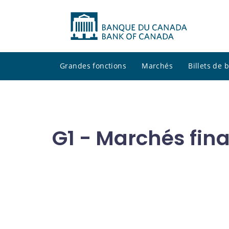
Grandes fonctions
Marchés
Billets de
G1 - Marchés fin