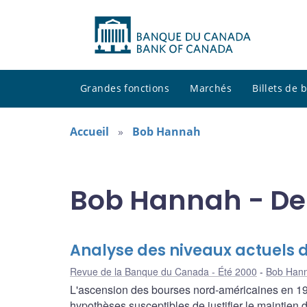
Grandes fonctions
Marchés
Billets de
Accueil
Bob Hannah
Bob Hannah - Der
Analyse des niveaux actuels 
Revue de la Banque du Canada - Été 2000
Bob Han
L'ascension des bourses nord-américaines en 199
hypothèses susceptibles de justifier le maintien 