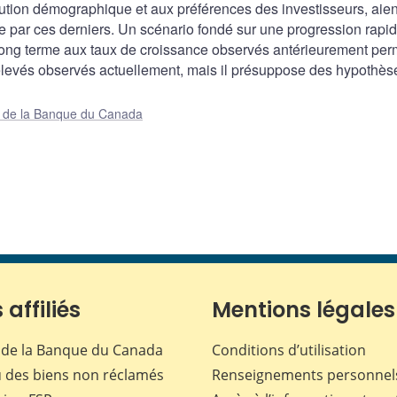
ution démographique et aux préférences des investisseurs, aien
ée par ces derniers. Un scénario fondé sur une progression rapi
long terme aux taux de croissance observés antérieurement per
élevés observés actuellement, mais il présuppose des hypothès
ue de la Banque du Canada
 affiliés
Mentions légales
de la Banque du Canada
Conditions d’utilisation
 des biens non réclamés
Renseignements personnel