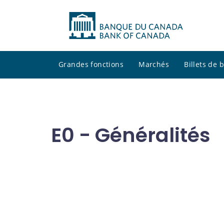
Grandes fonctions
Marchés
Billets de
E0 - Généralités