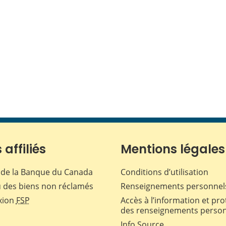
 affiliés
Mentions légales
de la Banque du Canada
Conditions d’utilisation
 des biens non réclamés
Renseignements personnel
xion
FSP
Accès à l’information et pro
des renseignements perso
Info Source