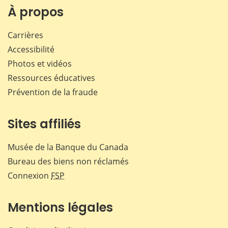
Facebook
X
LinkedIn
courr
À propos
Carrières
Accessibilité
Photos et vidéos
Ressources éducatives
Prévention de la fraude
Sites affiliés
Musée de la Banque du Canada
Bureau des biens non réclamés
Connexion
FSP
Mentions légales