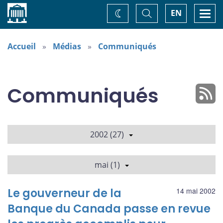
Accueil
Basculer
Togg
EN
Changez
la
navi
recherche
de
thème
Accueil
Médias
Communiqués
Communiqués
2002 (27)
mai (1)
Le gouverneur de la
14 mai 2002
Banque du Canada passe en revue