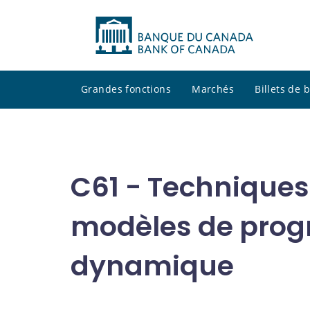
Grandes fonctions
Marchés
Billets de
C61 - Techniques
modèles de prog
dynamique