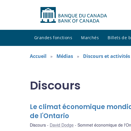
Grandes fonctions
Marchés
Billets de
Accueil
Médias
Discours et activité
Discours
Le climat économique mondial
de l'Ontario
Discours
David Dodge
Sommet économique de l'On