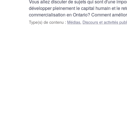
Vous allez discuter de sujets qui sont d'une imp
développer pleinement le capital humain et le re
commercialisation en Ontario? Comment améliore
Type(s) de contenu
:
Médias
,
Discours et activités pub