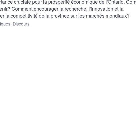
ortance cruciale pour la prospérité économique de l'Ontario. C
tenir? Comment encourager la recherche, l'innovation et la
r la compétitivité de la province sur les marchés mondiaux?
liques
,
Discours