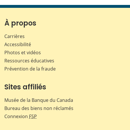
cette
cette
cette
cette
page
page
page
page
sur
sur
sur
par
Facebook
X
LinkedIn
courr
À propos
Carrières
Accessibilité
Photos et vidéos
Ressources éducatives
Prévention de la fraude
Sites affiliés
Musée de la Banque du Canada
Bureau des biens non réclamés
Connexion
FSP