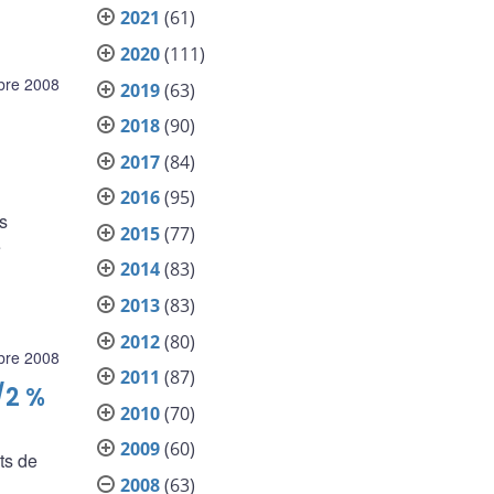
2021
(61)
2020
(111)
bre 2008
2019
(63)
2018
(90)
2017
(84)
2016
(95)
cs
2015
(77)
e
2014
(83)
2013
(83)
2012
(80)
bre 2008
2011
(87)
/2 %
2010
(70)
2009
(60)
ts de
2008
(63)