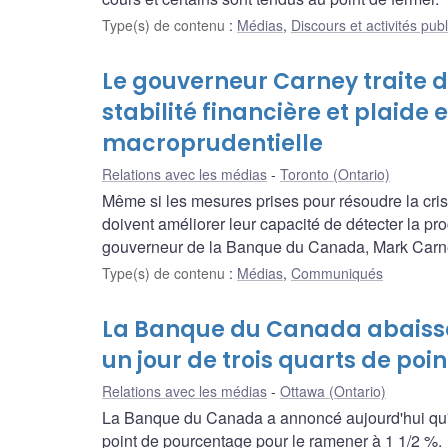
Type(s) de contenu
:
Médias
,
Discours et activités pub
Le gouverneur Carney traite d
stabilité financière et plaide
macroprudentielle
Relations avec les médias
Toronto (Ontario)
Même si les mesures prises pour résoudre la crise
doivent améliorer leur capacité de détecter la pro
gouverneur de la Banque du Canada, Mark Carn
Type(s) de contenu
:
Médias
,
Communiqués
La Banque du Canada abaisse 
un jour de trois quarts de poi
Relations avec les médias
Ottawa (Ontario)
La Banque du Canada a annoncé aujourd'hui qu'ell
point de pourcentage pour le ramener à 1 1/2 %.