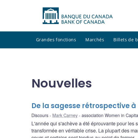
Grandes fonctions
Marchés
Billets de
Nouvelles
De la sagesse rétrospective à
Discours
Mark Carney
association Women in Capita
L'année qui s'achève a été éprouvante pour les s
transformée en véritable crise. La plupart des m
cours et certains sont tendus au point de fermer.