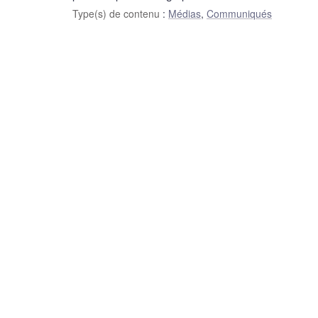
Type(s) de contenu
:
Médias
,
Communiqués