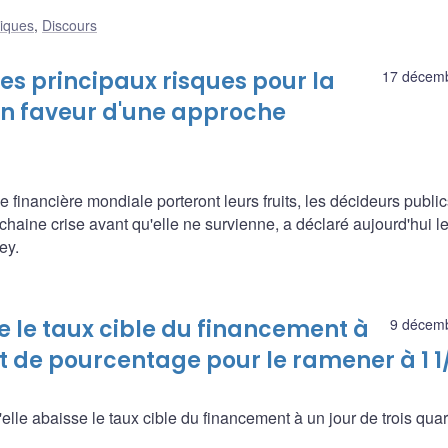
liques
,
Discours
es principaux risques pour la
17 décem
 en faveur d'une approche
 financière mondiale porteront leurs fruits, les décideurs publi
chaine crise avant qu'elle ne survienne, a déclaré aujourd'hui l
ey.
le taux cible du financement à
9 décem
nt de pourcentage pour le ramener à 1 1
e abaisse le taux cible du financement à un jour de trois quar