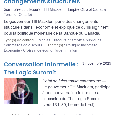
changements structurels
Sommaire du discours
Tiff Macklem
Empire Club of Canada
Toronto (Ontario)
Le gouverneur Tiff Macklem parle des changements
structurels dans l’économie et explique ce qu’ils signifient
pour la politique monétaire de la Banque du Canada.
Type(s) de contenu
:
Médias
,
Discours et activités publiques
,
Sommaires de discours
Thème(s)
:
Politique monétaire
,
Économie / Croissance économique
,
Inflation
Conversation informelle :
3 novembre 2025
The Logic Summit
L’état de l’économie canadienne
—
Le gouverneur Tiff Macklem, participe
à une conversation informelle à
l’occasion du The Logic Summit.
(vers 13 h 30, heure de l’Est).