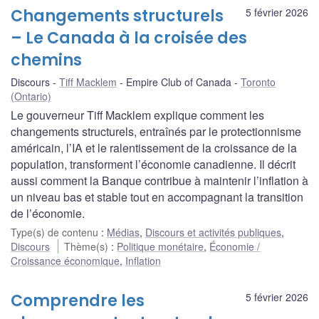
Changements structurels
5 février 2026
– Le Canada à la croisée des
chemins
Discours
Tiff Macklem
Empire Club of Canada
Toronto
(Ontario)
Le gouverneur Tiff Macklem explique comment les
changements structurels, entraînés par le protectionnisme
américain, l’IA et le ralentissement de la croissance de la
population, transforment l’économie canadienne. Il décrit
aussi comment la Banque contribue à maintenir l’inflation à
un niveau bas et stable tout en accompagnant la transition
de l’économie.
Type(s) de contenu
:
Médias
,
Discours et activités publiques
,
Discours
Thème(s)
:
Politique monétaire
,
Économie /
Croissance économique
,
Inflation
Comprendre les
5 février 2026