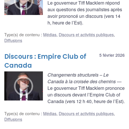
Le gouverneur Tiff Macklem répond
aux questions des journalistes après
avoir prononcé un discours (vers 14
h, heure de l’Est).
Type(s) de contenu
:
Médias
,
Discours et activités publiques
,
Diffusions
Discours : Empire Club of
5 février 2026
Canada
Changements structurels – Le
Canada à la croisée des chemins
—
Le gouverneur Tiff Macklem prononce
un discours devant l’Empire Club of
Canada (vers 12 h 40, heure de l’Est).
Type(s) de contenu
:
Médias
,
Discours et activités publiques
,
Diffusions