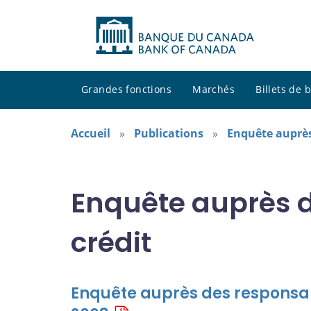
Grandes fonctions
Marchés
Billets de
Accueil
Publications
Enquête auprès
Enquête auprès 
crédit
Enquête auprès des responsab