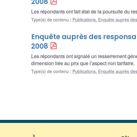
2008
Les répondants ont fait état de la poursuite du r
Type(s) de contenu
:
Publications
,
Enquête auprès des
Enquête auprès des responsab
2008
Les répondants ont signalé un resserrement génér
dimension liée au prix que l’aspect non tarifaire.
Type(s) de contenu
:
Publications
,
Enquête auprès des