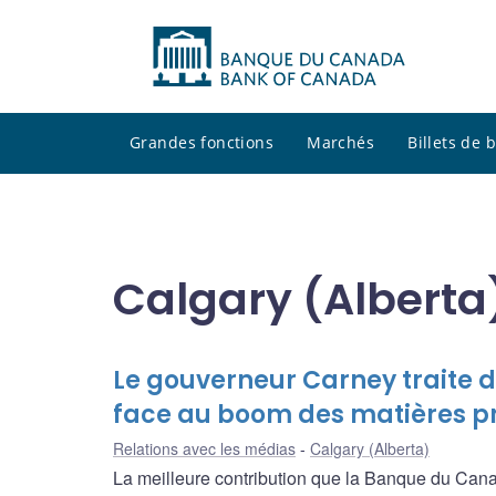
Grandes fonctions
Marchés
Billets de
Calgary (Alberta
Le gouverneur Carney traite d
face au boom des matières p
Relations avec les médias
Calgary (Alberta)
La meilleure contribution que la Banque du Can