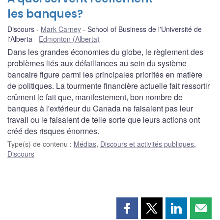
les banques?
Discours
Mark Carney
School of Business de l'Université de
l'Alberta
Edmonton (Alberta)
Dans les grandes économies du globe, le règlement des
problèmes liés aux défaillances au sein du système
bancaire figure parmi les principales priorités en matière
de politiques. La tourmente financière actuelle fait ressortir
crûment le fait que, manifestement, bon nombre de
banques à l'extérieur du Canada ne faisaient pas leur
travail ou le faisaient de telle sorte que leurs actions ont
créé des risques énormes.
Type(s) de contenu
:
Médias
,
Discours et activités publiques
,
Discours
Partager
Partager
Partager
Part