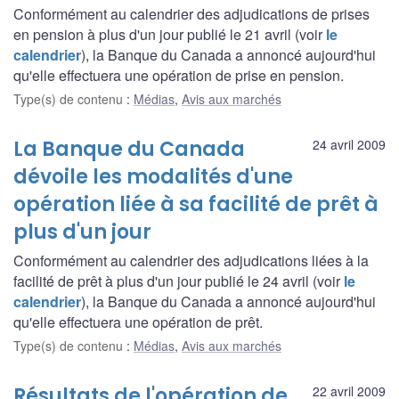
Conformément au calendrier des adjudications de prises
en pension à plus d'un jour publié le 21 avril (voir
le
calendrier
), la Banque du Canada a annoncé aujourd'hui
qu'elle effectuera une opération de prise en pension.
Type(s) de contenu
:
Médias
,
Avis aux marchés
La Banque du Canada
24 avril 2009
dévoile les modalités d'une
opération liée à sa facilité de prêt à
plus d'un jour
Conformément au calendrier des adjudications liées à la
facilité de prêt à plus d'un jour publié le 24 avril (voir
le
calendrier
), la Banque du Canada a annoncé aujourd'hui
qu'elle effectuera une opération de prêt.
Type(s) de contenu
:
Médias
,
Avis aux marchés
Résultats de l'opération de
22 avril 2009